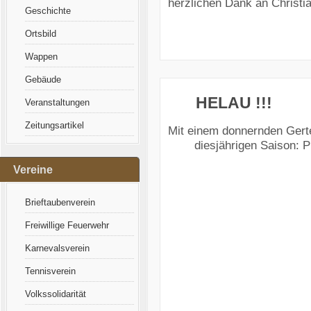
herzlichen Dank an Christi
Geschichte
Ortsbild
Wappen
Gebäude
HELAU !!!
Veranstaltungen
Zeitungsartikel
Mit einem donnernden Gert
diesjährigen Saison: Pr
Vereine
Brieftaubenverein
Freiwillige Feuerwehr
Karnevalsverein
Tennisverein
Volkssolidarität