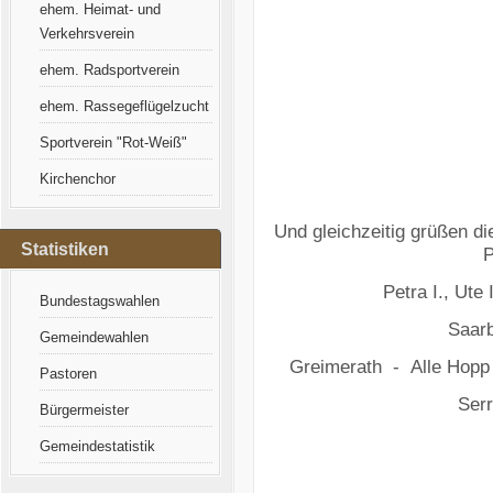
ehem. Heimat- und
Verkehrsverein
ehem. Radsportverein
ehem. Rassegeflügelzucht
Sportverein "Rot-Weiß"
Kirchenchor
Und gleichzeitig grüßen d
Statistiken
P
Petra I., Ute
Bundestagswahlen
Saar
Gemeindewahlen
Greimerath - Alle Hopp
Pastoren
Ser
Bürgermeister
Gemeindestatistik