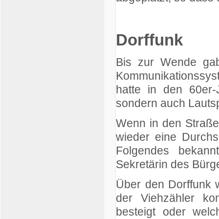
Dorffunk
Bis zur Wende gab
Kommunikationssyst
hatte in den 60er-J
sondern auch Lautspr
Wenn in den Straße
wieder eine Durchs
Folgendes bekannt
Sekretärin des Bürg
Über den Dorffunk 
der Viehzähler ko
besteigt oder welc