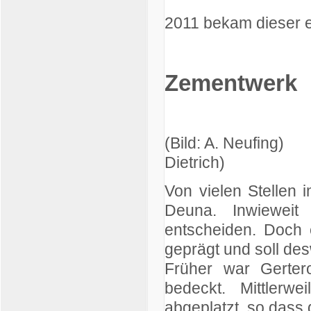
2011 bekam dieser e
Zementwerk
(Bild: A. 
Dietrich)
Von vielen Stellen
Deuna. Inwieweit 
entscheiden. Doch 
geprägt und soll de
Früher war Gerte
bedeckt. Mittlerw
abgeplatzt, so dass 