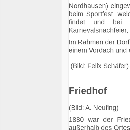
Nordhausen) eingewei
beim Sportfest, wel
findet und bei a
Karnevalsnachfeier, 
Im Rahmen der Dorfe
einem Vordach und e
(Bild: Felix Schäfer
Friedhof
(Bild: A. Neufing)
1880 war der Fried
außerhalb des Ortes