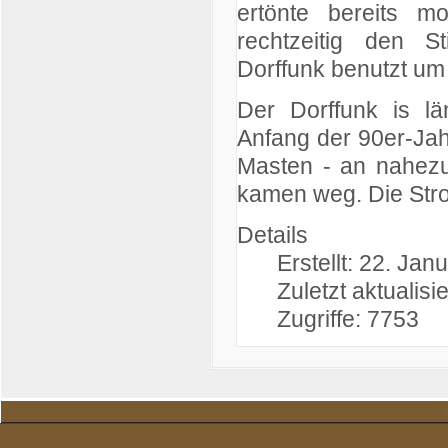
ertönte bereits 
rechtzeitig den 
Dorffunk benutzt u
Der Dorffunk is l
Anfang der 90er-Jah
Masten - an nahezu 
kamen weg. Die Stro
Details
Erstellt: 22. Jan
Zuletzt aktualisie
Zugriffe: 7753