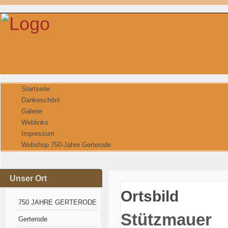
Startseite
Dankeschön!
Galerie
Weblinks
Impressum
Webshop 750-Jahre Gerterode
Unser Ort
Ortsbild
750 JAHRE GERTERODE
Stützmauer
Gerterode