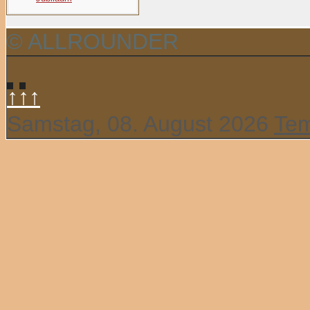
© ALLROUNDER
↑↑↑
Samstag, 08. August 2026
Tem