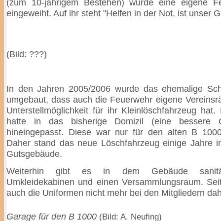
(zum 10-jährigem Bestehen) wurde eine eigene F
eingeweiht. Auf ihr steht "Helfen in der Not, ist unser G
(Bild: ???)
In den Jahren 2005/2006 wurde das ehemalige Sc
umgebaut, dass auch die Feuerwehr eigene Vereinsr
Unterstellmöglichkeit für ihr Kleinlöschfahrzeug hat
hatte in das bisherige Domizil (eine bessere 
hineingepasst. Diese war nur für den alten B 1000
Daher stand das neue Löschfahrzeug einige Jahre 
Gutsgebäude.
Weiterhin gibt es in dem Gebäude sanitä
Umkleidekabinen und einen Versammlungsraum. Se
auch die Uniformen nicht mehr bei den Mitgliedern dah
Garage für den B 1000
(Bild: A. Neufing)