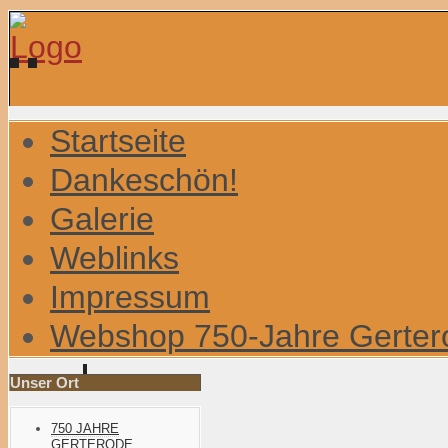
Startseite
Dankeschön!
Galerie
Weblinks
Impressum
Webshop 750-Jahre Gerter
Unser Ort
750 JAHRE
GERTERODE