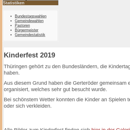
Statistiken
Bundestagswahlen
Gemeindewahlen
Pastoren
Bürgermeister
Gemeindestatistik
Kinderfest 2019
Thüringen gehört zu den Bundesländern, die Kindertag
haben.
Aus diesem Grund haben die Gerteröder gemeinsam ei
organisiert, welches sehr gut besucht wurde.
Bei schönstem Wetter konnten die Kinder an Spielen 
oder sich verkleiden.
Alle Bilder zum Kinderfest finden sich
hier in der Galer