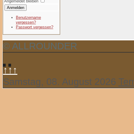
Angemeldet bleiben
Anmelden
Benutzername
vergessen?
Passwort vergessen?
© ALLROUNDER
↑↑↑
Samstag, 08. August 2026
Tem