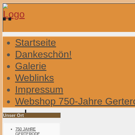
Startseite
Dankeschön!
Galerie
Weblinks
Impressum
Webshop 750-Jahre Gerter
Unser Ort
750 JAHRE
GERTERODE