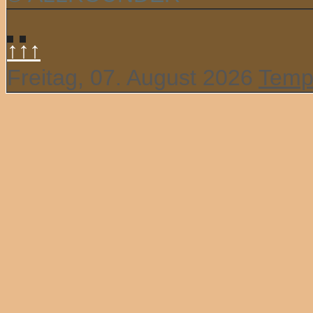
↑↑↑
Freitag, 07. August 2026
Temp