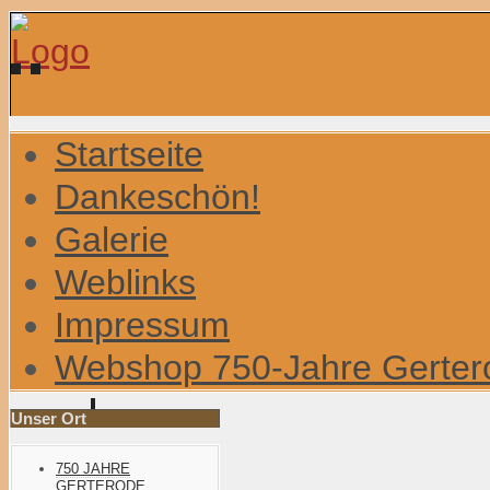
Startseite
Dankeschön!
Galerie
Weblinks
Impressum
Webshop 750-Jahre Gerter
Unser Ort
750 JAHRE
GERTERODE