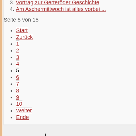
Vortrag zur Gerteröder Geschichte
Am Aschermittwoch ist alles vorbei ...
Seite 5 von 15
Start
Zurück
1
2
3
4
5
6
7
8
9
10
Weiter
Ende