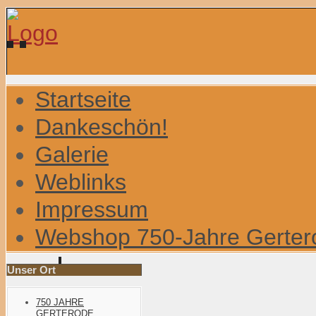
Startseite
Dankeschön!
Galerie
Weblinks
Impressum
Webshop 750-Jahre Gerter
Unser Ort
750 JAHRE
GERTERODE