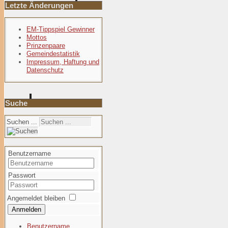
Letzte Änderungen
EM-Tippspiel Gewinner
Mottos
Prinzenpaare
Gemeindestatistik
Impressum, Haftung und
Datenschutz
Suche
Suchen ...
Benutzername
Passwort
Angemeldet bleiben
Anmelden
Benutzername