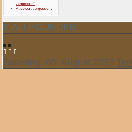
vergessen?
Passwort vergessen?
© ALLROUNDER
↑↑↑
Samstag, 08. August 2026
Tem