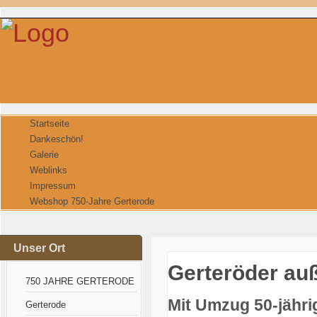
Startseite
Dankeschön!
Galerie
Weblinks
Impressum
Webshop 750-Jahre Gerterode
Unser Ort
Gerteröder au
750 JAHRE GERTERODE
Mit Umzug 50-jähri
Gerterode