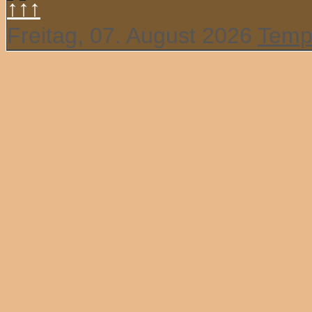
↑↑↑
Freitag, 07. August 2026
Temp