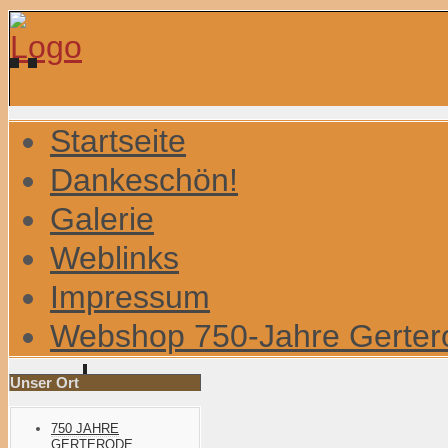
Startseite
Dankeschön!
Galerie
Weblinks
Impressum
Webshop 750-Jahre Gerter
Unser Ort
750 JAHRE
GERTERODE