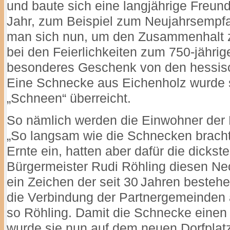
und baute sich eine langjährige Freun
Jahr, zum Beispiel zum Neujahrsempfang
man sich nun, um den Zusammenhalt z
bei den Feierlichkeiten zum 750-jähri
besonderes Geschenk von den hessisc
Eine Schnecke aus Eichenholz wurde s
„Schneen“ überreicht.
So nämlich werden die Einwohner der
„So langsam wie die Schnecken brachte
Ernte ein, hatten aber dafür die dickste
Bürgermeister Rudi Röhling diesen Ne
ein Zeichen der seit 30 Jahren bestehe
die Verbindung der Partnergemeinden a
so Röhling. Damit die Schnecke einen 
wurde sie nun auf dem neuen Dorfpla