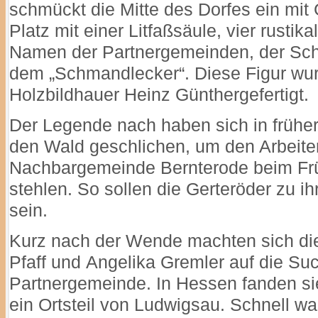
schmückt die Mitte des Dorfes ein mit 
Platz mit einer Litfaßsäule, vier rust
Namen der Partnergemeinden, der Sc
dem „Schmandlecker“. Diese Figur wu
Holzbildhauer Heinz Günthergefertigt.
Der Legende nach haben sich in früher
den Wald geschlichen, um den Arbeite
Nachbargemeinde Bernterode beim Fr
stehlen. So sollen die Gerteröder zu
sein.
Kurz nach der Wende machten sich die
Pfaff und Angelika Gremler auf die Su
Partnergemeinde. In Hessen fanden sie
ein Ortsteil von Ludwigsau. Schnell w